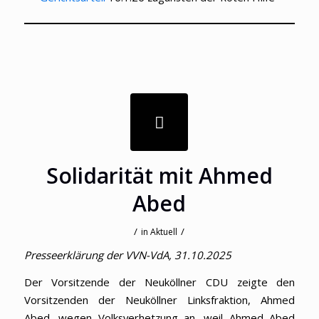
Solidarität mit Ahmed
Abed
/
/
in
Aktuell
Presseerklärung der VVN-VdA, 31.10.2025
Der Vorsitzende der Neuköllner CDU zeigte den
Vorsitzenden der Neuköllner Linksfraktion, Ahmed
Abed, wegen Volksverhetzung an, weil Ahmed Abed