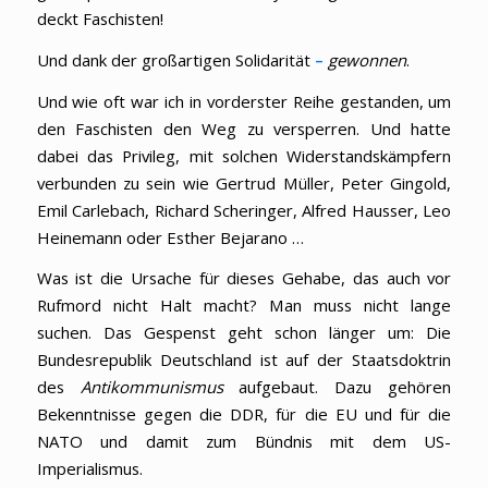
deckt Faschisten!
Und dank der großartigen Solidarität
–
gewonnen
.
Und wie oft war ich in vorderster Reihe gestanden, um
den Faschisten den Weg zu versperren. Und hatte
dabei das Privileg, mit solchen Widerstandskämpfern
verbunden zu sein wie Gertrud Müller, Peter Gingold,
Emil Carlebach, Richard Scheringer, Alfred Hausser, Leo
Heinemann oder Esther Bejarano …
Was ist die Ursache für dieses Gehabe, das auch vor
Rufmord nicht Halt macht? Man muss nicht lange
suchen. Das Gespenst geht schon länger um: Die
Bundesrepublik Deutschland ist auf der Staatsdoktrin
des
Antikommunismus
aufgebaut. Dazu gehören
Bekenntnisse gegen die DDR, für die EU und für die
NATO und damit zum Bündnis mit dem US-
Imperialismus.