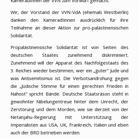
KameradInnen der VVN zum Vorwurf gemacht.
Wir, der Vorstand der VVN-VdA (ehemals Westberlin)
danken den KameradIinnen ausdrücklich für ihre
Teilnahme an dieser Aktion zur pro-palästinensischen
Solidarität.
Propalästinensische Solidarität ist von Seiten des
deutschen Staates zunehmend diskriminiert.
Zunehmend will der Apparat des Nachfolgestaats des
3. Reiches wieder bestimmen, wer ein „guter“ Jude und
was Antisemitismus ist. Die Verbotsandrohung gegen
die „Jüdische Stimme für einen gerechten Frieden in
Nahost“ spricht Bände. Deutsche Staatsräson steht in
gewohnter Nibelungentreue hinter dem Unrecht, der
Zerstörung und dem Morden, wie sie derzeit von der
Netanjahu-Regierung mit Unterstützung der
Imperialisten aus USA, UK, Frankreich, Italien und eben
auch der BRD betrieben werden.