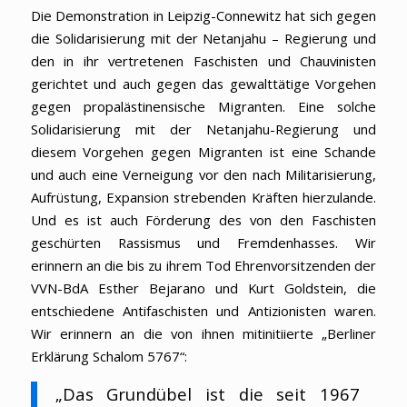
Die Demonstration in Leipzig-Connewitz hat sich gegen
die Solidarisierung mit der Netanjahu – Regierung und
den in ihr vertretenen Faschisten und Chauvinisten
gerichtet und auch gegen das gewalttätige Vorgehen
gegen propalästinensische Migranten. Eine solche
Solidarisierung mit der Netanjahu-Regierung und
diesem Vorgehen gegen Migranten ist eine Schande
und auch eine Verneigung vor den nach Militarisierung,
Aufrüstung, Expansion strebenden Kräften hierzulande.
Und es ist auch Förderung des von den Faschisten
geschürten Rassismus und Fremdenhasses. Wir
erinnern an die bis zu ihrem Tod Ehrenvorsitzenden der
VVN-BdA Esther Bejarano und Kurt Goldstein, die
entschiedene Antifaschisten und Antizionisten waren.
Wir erinnern an die von ihnen mitinitiierte „Berliner
Erklärung Schalom 5767“:
„Das Grundübel ist die seit 1967