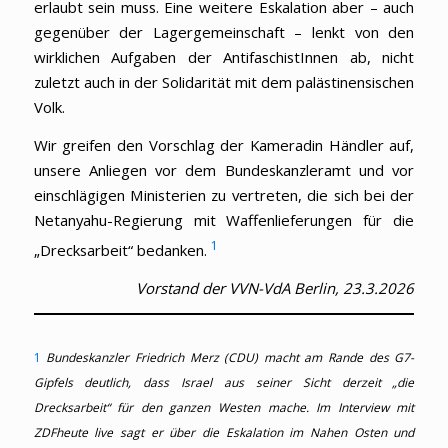
erlaubt sein muss. Eine weitere Eskalation aber – auch
gegenüber der Lagergemeinschaft – lenkt von den
wirklichen Aufgaben der AntifaschistInnen ab, nicht
zuletzt auch in der Solidarität mit dem palästinensischen
Volk.
Wir greifen den Vorschlag der Kameradin Händler auf,
unsere Anliegen vor dem Bundeskanzleramt und vor
einschlägigen Ministerien zu vertreten, die sich bei der
Netanyahu-Regierung mit Waffenlieferungen für die
1
„Drecksarbeit“ bedanken.
Vorstand der VVN-VdA Berlin, 23.3.2026
1
Bundeskanzler Friedrich Merz (CDU) macht am Rande des G7-
Gipfels deutlich, dass Israel aus seiner Sicht derzeit „die
Drecksarbeit“ für den ganzen Westen mache. Im Interview mit
ZDFheute live sagt er über die Eskalation im Nahen Osten und