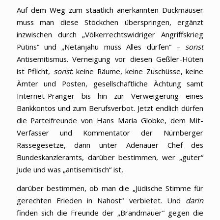
Auf dem Weg zum staatlich anerkannten Duckmäuser
muss man diese Stöckchen überspringen, ergänzt
inzwischen durch „Völkerrechtswidriger Angriffskrieg
Putins“ und „Netanjahu muss Alles dürfen“ –
sonst
Antisemitismus. Verneigung vor diesen Geßler-Hüten
ist Pflicht,
sonst
: keine Räume, keine Zuschüsse, keine
Ämter und Posten, gesellschaftliche Ächtung samt
Internet-Pranger bis hin zur Verweigerung eines
Bankkontos und zum Berufsverbot. Jetzt endlich dürfen
die Parteifreunde von Hans Maria Globke, dem Mit-
Verfasser und Kommentator der Nürnberger
Rassegesetze, dann unter Adenauer Chef des
Bundeskanzleramts, darüber bestimmen, wer „guter“
Jude und was „antisemitisch“ ist,
darüber bestimmen, ob man die „Jüdische Stimme für
gerechten Frieden in Nahost“ verbietet. Und
darin
finden sich die Freunde der „Brandmauer“ gegen die