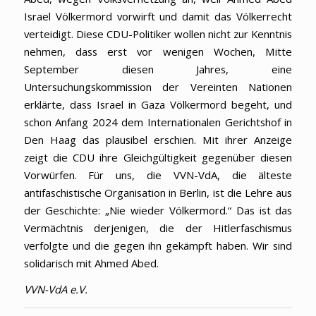
Israel Völkermord vorwirft und damit das Völkerrecht
verteidigt. Diese CDU-Politiker wollen nicht zur Kenntnis
nehmen, dass erst vor wenigen Wochen, Mitte
September diesen Jahres, eine
Untersuchungskommission der Vereinten Nationen
erklärte, dass Israel in Gaza Völkermord begeht, und
schon Anfang 2024 dem Internationalen Gerichtshof in
Den Haag das plausibel erschien. Mit ihrer Anzeige
zeigt die CDU ihre Gleichgültigkeit gegenüber diesen
Vorwürfen. Für uns, die VVN-VdA, die älteste
antifaschistische Organisation in Berlin, ist die Lehre aus
der Geschichte: „Nie wieder Völkermord.“ Das ist das
Vermächtnis derjenigen, die der Hitlerfaschismus
verfolgte und die gegen ihn gekämpft haben. Wir sind
solidarisch mit Ahmed Abed.
VVN-VdA e.V.