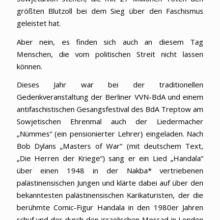
größten Blutzoll bei dem Sieg über den Faschismus
geleistet hat.
Aber nein, es finden sich auch an diesem Tag
Menschen, die vom politischen Streit nicht lassen
können.
Dieses Jahr war bei der traditionellen
Gedenkveranstaltung der Berliner VVN-BdA und einem
antifaschistischen Gesangsfestival des BdA Treptow am
Sowjetischen Ehrenmal auch der Liedermacher
„Nümmes“ (ein pensionierter Lehrer) eingeladen. Nach
Bob Dylans „Masters of War“ (mit deutschem Text,
„Die Herren der Kriege“) sang er ein Lied „Handala“
über einen 1948 in der Nakba* vertriebenen
palästinensischen Jungen und klärte dabei auf über den
bekanntesten palästinensischen Karikaturisten, der die
berühmte Comic-Figur Handala in den 1980er Jahren
schuf und der durch den israelischen Mossad in London