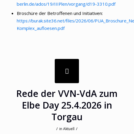
berlin.de/ados/19/IIIPlen/vorgang/d19-3310.pdf
Broschüre der Betroffenen und Initiativen:
https://burak.site36.net/files/2026/06/PUA_Broschure_Ne
Komplex_aufloesen.pdf
Rede der VVN-VdA zum
Elbe Day 25.4.2026 in
Torgau
/
/
in
Aktuell