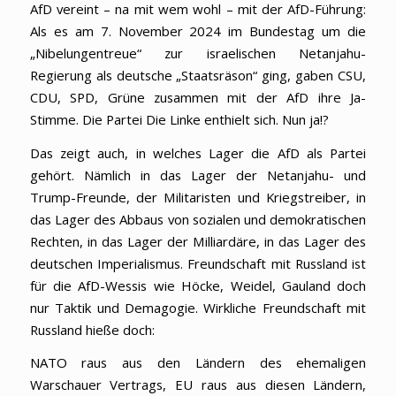
AfD vereint – na mit wem wohl – mit der AfD-Führung:
Als es am 7. November 2024 im Bundestag um die
„Nibelungentreue“ zur israelischen Netanjahu-
Regierung als deutsche „Staatsräson“ ging, gaben CSU,
CDU, SPD, Grüne zusammen mit der AfD ihre Ja-
Stimme. Die Partei Die Linke enthielt sich. Nun ja!?
Das zeigt auch, in welches Lager die AfD als Partei
gehört. Nämlich in das Lager der Netanjahu- und
Trump-Freunde, der Militaristen und Kriegstreiber, in
das Lager des Abbaus von sozialen und demokratischen
Rechten, in das Lager der Milliardäre, in das Lager des
deutschen Imperialismus. Freundschaft mit Russland ist
für die AfD-Wessis wie Höcke, Weidel, Gauland doch
nur Taktik und Demagogie. Wirkliche Freundschaft mit
Russland hieße doch:
NATO raus aus den Ländern des ehemaligen
Warschauer Vertrags, EU raus aus diesen Ländern,