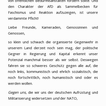
von öffentlichen Bedürfnisanstalten fordern sollte. Und
den Charakter der AfD als Sammelbecken für
Faschismus und Reaktion aufzuzeigen, ist unsere
verdammte Pflicht!
Liebe Freunde, Kameraden, Genossinnen und
Genossen,
so klein und schwach die organisierte Gegenwehr in
unserem Land derzeit noch sein mag, der politische
Gegner in Regierung und Kapital erkennt unser
Potenzial manchmal besser als wir selbst. Deswegen
fahren sie so schweres Geschütz gegen alle auf, die
noch links, kommunistisch und ehrlich sozialistisch, die
noch fortschrittlich, noch humanistisch sind oder es
werden wollen.
Gegen uns
, die wir uns der deutschen Aufrüstung und
Militarisierung widersetzen
und
der NATO,