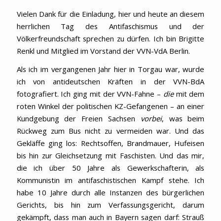
Vielen Dank für die Einladung, hier und heute an diesem
herrlichen Tag des Antifaschismus und der
Völkerfreundschaft sprechen zu dürfen. Ich bin Brigitte
Renkl und Mitglied im Vorstand der VVN-VdA Berlin.
Als ich im vergangenen Jahr hier in Torgau war, wurde
ich von antideutschen Kräften in der VVN-BdA
fotografiert. Ich ging mit der VVN-Fahne –
die
mit dem
roten Winkel der politischen KZ-Gefangenen – an einer
Kundgebung der Freien Sachsen
vorbei
, was beim
Rückweg zum Bus nicht zu vermeiden war. Und das
Gekläffe ging los: Rechtsoffen, Brandmauer, Hufeisen
bis hin zur Gleichsetzung mit Faschisten. Und das mir,
die ich über 50 Jahre als Gewerkschafterin, als
Kommunistin im antifaschistischen Kampf stehe. Ich
habe 10 Jahre durch alle Instanzen des bürgerlichen
Gerichts, bis hin zum Verfassungsgericht, darum
gekämpft, dass man auch in Bayern sagen darf: Strauß