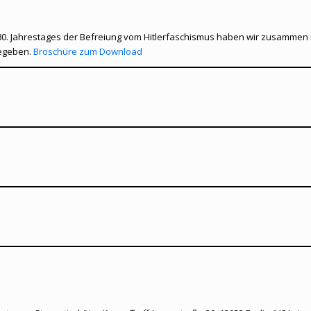
s 80. Jahrestages der Befreiung vom Hitlerfaschismus haben wir zusamme
egeben.
Broschüre zum Download