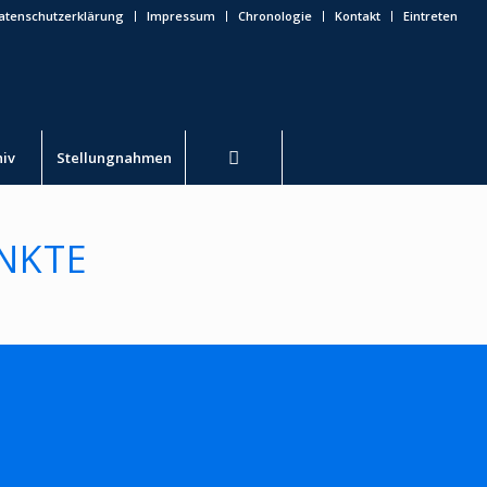
atenschutzerklärung
Impressum
Chronologie
Kontakt
Eintreten
hiv
Stellungnahmen
NKTE