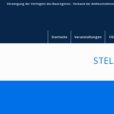
Vereinigung der Verfolgten des Naziregimes - Verband der AntifaschistInnen
Startseite
Veranstaltungen
Üb
STE