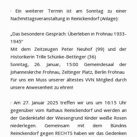
· Ein weiterer Termin ist am Sonntag zu einer
Nachmittagsveranstaltung in Reinickendorf (Anlage):
„Das besondere Gespräch: Überleben in Frohnau 1933-
1945“
Mit dem Zeitzeugen Peter Neuhof (99) und der
Historikerin Trille Schünke-Bettinger (36)
Sonntag, 26. Januar, 15:00 Gemeindesaal der
Johanneskirche Frohnau, Zeltinger Platz, Berlin Frohnau
Für uns ein Muss unserer ältestes VVN Mitglied durch
unsere Anwesenheit zu ehren!
· Am 27. Januar 2025 treffen wir uns um 16:15 Uhr
gegenüber vom Rathaus Reinickendorf und werden an
der Gedenktafel der Wiesengrund Kinder weiße Rosen
niederlegen. Gemeinsam mit dem Bündnis
Reinickendorf gegen RECHTS haben wir das Gedenken