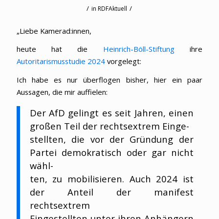
/
/
in
RDFAktuell
„Liebe Kamerad:innen,
heute hat die
Heinrich-Böll-Stiftung
ihre
Autoritarismusstudie 2024
vorgelegt:
Ich habe es nur überflogen bisher, hier ein paar
Aussagen, die mir auffielen:
Der AfD gelingt es seit Jahren, einen
großen Teil der rechtsextrem Einge-
stellten, die vor der Gründung der
Partei demokratisch oder gar nicht
wähl-
ten, zu mobilisieren. Auch 2024 ist
der Anteil der manifest
rechtsextrem
Eingestellten unter ihren Anhängern