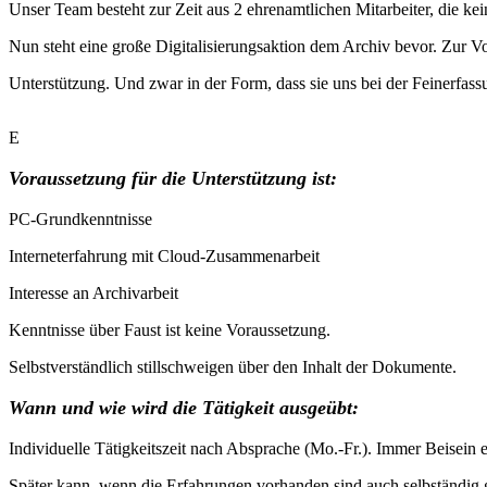
Unser Team besteht zur Zeit aus 2 ehrenamtlichen Mitarbeiter, die kei
Nun steht eine große Digitalisierungsaktion dem Archiv bevor. Zur V
Unterstützung. Und zwar in der Form, dass sie uns bei der Feinerfass
E
Voraussetzung für die Unterstützung ist:
PC-Grundkenntnisse
Interneterfahrung mit Cloud-Zusammenarbeit
Interesse an Archivarbeit
Kenntnisse über Faust ist keine Voraussetzung.
Selbstverständlich stillschweigen über den Inhalt der Dokumente.
Wann und wie wird die Tätigkeit ausgeübt:
Individuelle Tätigkeitszeit nach Absprache (Mo.-Fr.). Immer Beisein
Später kann, wenn die Erfahrungen vorhanden sind auch selbständig 