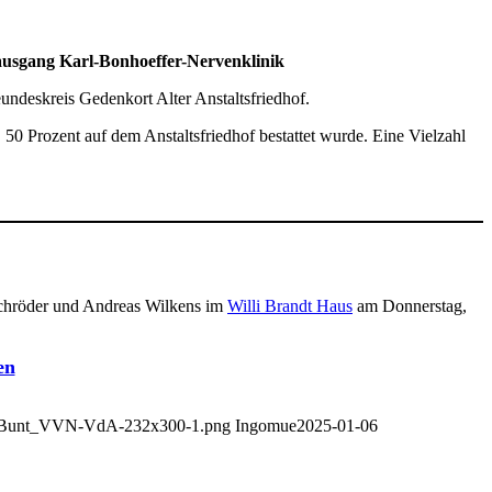
ausgang Karl-Bonhoeffer-Nervenklinik
ndeskreis Gedenkort Alter Anstaltsfriedhof.
 50 Prozent auf dem Anstaltsfriedhof bestattet wurde. Eine Vielzahl
Schröder und Andreas Wilkens im
Willi Brandt Haus
am Donnerstag,
en
_1_Bunt_VVN-VdA-232x300-1.png
Ingomue
2025-01-06