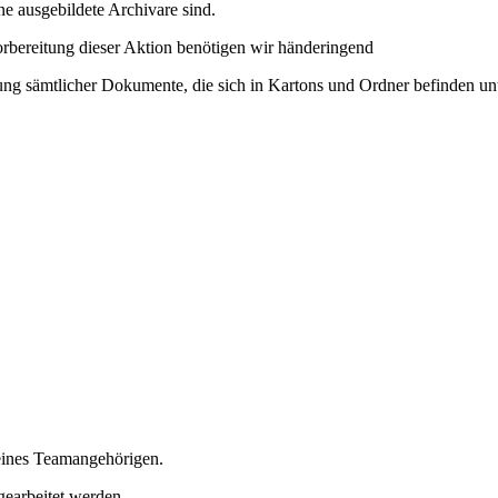
ne ausgebildete Archivare sind.
orbereitung dieser Aktion benötigen wir händeringend
ung sämtlicher Dokumente, die sich in Kartons und Ordner befinden unt
 eines Teamangehörigen.
gearbeitet werden.