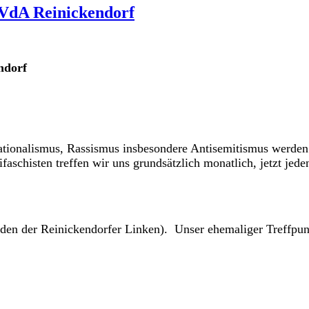
VdA Reinickendorf
ndorf
ionalismus, Rassismus insbesondere Antisemitismus werden i
ifaschisten treffen wir uns grundsätzlich monatlich, jetzt je
n der Reinickendorfer Linken). Unser ehemaliger Treffpunkt