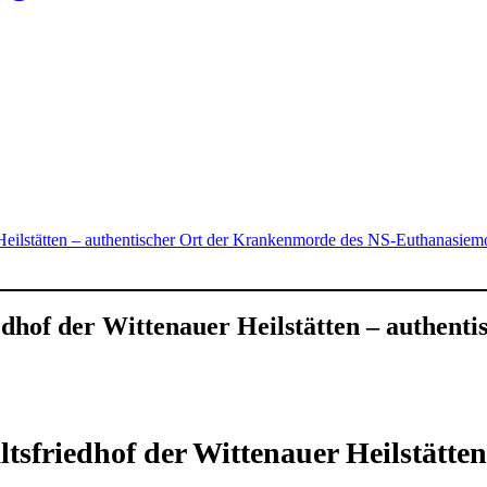
 Heilstätten – authentischer Ort der Krankenmorde des NS-Euthanasi
dhof der Wittenauer Heilstätten – authent
sfriedhof der Wittenauer Heilstätte