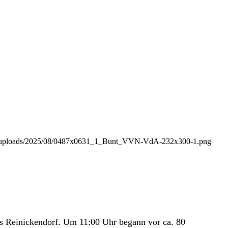
ent/uploads/2025/08/0487x0631_1_Bunt_VVN-VdA-232x300-1.png
us Reinickendorf. Um 11:00 Uhr begann vor ca. 80