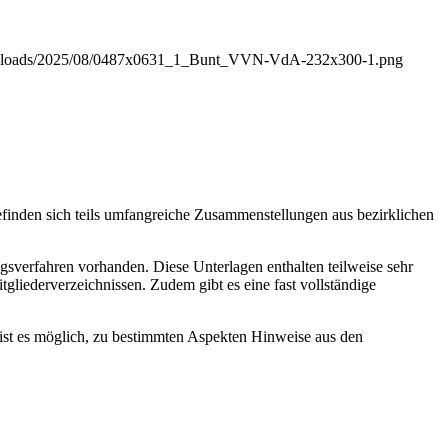
t/uploads/2025/08/0487x0631_1_Bunt_VVN-VdA-232x300-1.png
finden sich teils umfangreiche Zusammenstellungen aus bezirklichen
sverfahren vorhanden. Diese Unterlagen enthalten teilweise sehr
liederverzeichnissen. Zudem gibt es eine fast vollständige
t es möglich, zu bestimmten Aspekten Hinweise aus den