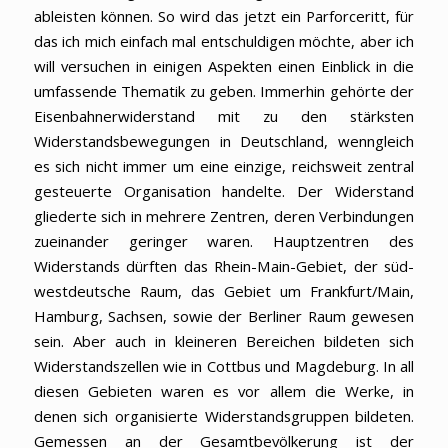
ableisten können. So wird das jetzt ein Parforceritt, für
das ich mich einfach mal entschuldigen möchte, aber ich
will versuchen in einigen Aspekten einen Einblick in die
umfassende Thematik zu geben. Immerhin gehörte der
Eisenbahnerwiderstand mit zu den stärksten
Widerstandsbewegungen in Deutschland, wenngleich
es sich nicht immer um eine einzige, reichsweit zentral
gesteuerte Organisation handelte. Der Widerstand
gliederte sich in mehrere Zentren, deren Verbindungen
zueinander geringer waren. Hauptzentren des
Widerstands dürften das Rhein-Main-Gebiet, der süd-
westdeutsche Raum, das Gebiet um Frankfurt/Main,
Hamburg, Sachsen, sowie der Berliner Raum gewesen
sein. Aber auch in kleineren Bereichen bildeten sich
Widerstandszellen wie in Cottbus und Magdeburg. In all
diesen Gebieten waren es vor allem die Werke, in
denen sich organisierte Widerstandsgruppen bildeten.
Gemessen an der Gesamtbevölkerung ist der