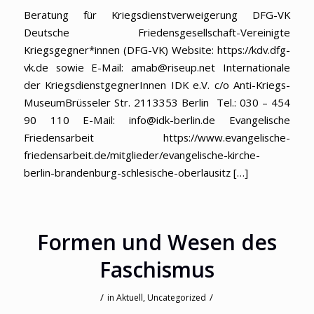
Beratung für Kriegsdienstverweigerung DFG-VK
Deutsche Friedensgesellschaft-Vereinigte
Kriegsgegner*innen (DFG-VK) Website: https://kdv.dfg-
vk.de sowie E-Mail: amab@riseup.net Internationale
der KriegsdienstgegnerInnen IDK e.V. c/o Anti-Kriegs-
MuseumBrüsseler Str. 2113353 Berlin Tel.: 030 – 454
90 110 E-Mail: info@idk-berlin.de Evangelische
Friedensarbeit https://www.evangelische-
friedensarbeit.de/mitglieder/evangelische-kirche-
berlin-brandenburg-schlesische-oberlausitz […]
Formen und Wesen des
Faschismus
/
/
in
Aktuell
,
Uncategorized