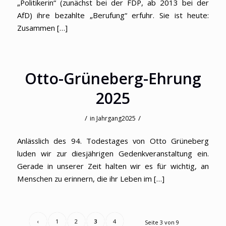
„Politikerin“ (zunächst bei der FDP, ab 2013 bei der
AfD) ihre bezahlte „Berufung“ erfuhr. Sie ist heute:
Zusammen […]
Otto-Grüneberg-Ehrung
2025
/
/
in
Jahrgang2025
Anlässlich des 94. Todestages von Otto Grüneberg
luden wir zur diesjährigen Gedenkveranstaltung ein.
Gerade in unserer Zeit halten wir es für wichtig, an
Menschen zu erinnern, die ihr Leben im […]
‹
1
2
3
4
Seite 3 von 9