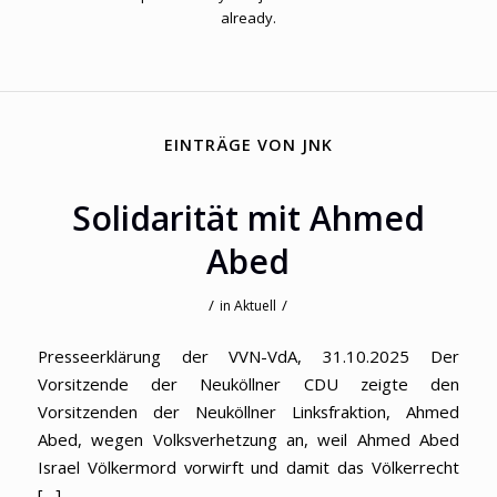
already.
EINTRÄGE VON JNK
Solidarität mit Ahmed
Abed
/
/
in
Aktuell
Presseerklärung der VVN-VdA, 31.10.2025 Der
Vorsitzende der Neuköllner CDU zeigte den
Vorsitzenden der Neuköllner Linksfraktion, Ahmed
Abed, wegen Volksverhetzung an, weil Ahmed Abed
Israel Völkermord vorwirft und damit das Völkerrecht
[…]