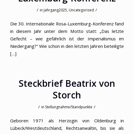
/
/
in
Jahrgang2025
,
Uncategorized
Die 30. Internationale Rosa-Luxemburg-Konferenz fand
in diesem Jahr unter dem Motto statt: „Das letzte
Gefecht – wie gefährlich ist der Imperialismus im
Niedergang?“ Wie schon in den letzten Jahren beteiligte
[…]
Steckbrief Beatrix von
Storch
/
/
in
Stellungnahme/Standpunkte
Geboren 1971 als Herzogin von Oldenburg in
Lübeck/Westdeutschland, Rechtsanwältin, bis sie als