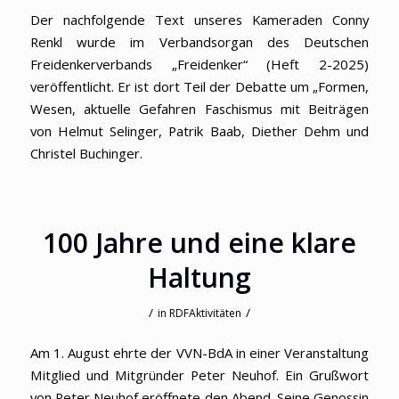
Der nachfolgende Text unseres Kameraden Conny
Renkl wurde im Verbandsorgan des Deutschen
Freidenkerverbands „Freidenker“ (Heft 2-2025)
veröffentlicht. Er ist dort Teil der Debatte um „Formen,
Wesen, aktuelle Gefahren Faschismus mit Beiträgen
von Helmut Selinger, Patrik Baab, Diether Dehm und
Christel Buchinger.
100 Jahre und eine klare
Haltung
/
/
in
RDFAktivitäten
Am 1. August ehrte der VVN-BdA in einer Veranstaltung
Mitglied und Mitgründer Peter Neuhof. Ein Grußwort
von Peter Neuhof eröffnete den Abend. Seine Genossin