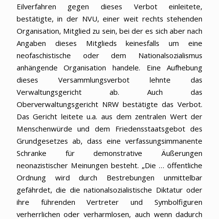
Eilverfahren gegen dieses Verbot einleitete,
bestätigte, in der NVU, einer weit rechts stehenden
Organisation, Mitglied zu sein, bei der es sich aber nach
Angaben dieses Mitglieds keinesfalls um eine
neofaschistische oder dem Nationalsozialismus
anhängende Organisation handele. Eine Aufhebung
dieses Versammlungsverbot lehnte das
Verwaltungsgericht ab. Auch das
Oberverwaltungsgericht NRW bestätigte das Verbot.
Das Gericht leitete u.a. aus dem zentralen Wert der
Menschenwürde und dem Friedensstaatsgebot des
Grundgesetzes ab, dass eine verfassungsimmanente
Schranke für demonstrative Äußerungen
neonazistischer Meinungen besteht. „Die … öffentliche
Ordnung wird durch Bestrebungen unmittelbar
gefährdet, die die nationalsozialistische Diktatur oder
ihre führenden Vertreter und Symbolfiguren
verherrlichen oder verharmlosen, auch wenn dadurch