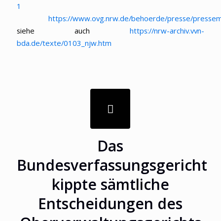
1
https://www.ovg.nrw.de/behoerde/presse/pressem
siehe auch
https://nrw-archiv.vvn-
bda.de/texte/0103_njw.htm
Das
Bundesverfassungsgericht
kippte sämtliche
Entscheidungen des