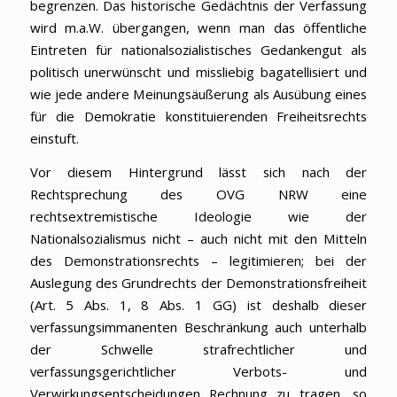
begrenzen. Das historische Gedächtnis der Verfassung
wird m.a.W. übergangen, wenn man das öffentliche
Eintreten für nationalsozialistisches Gedankengut als
politisch unerwünscht und missliebig bagatellisiert und
wie jede andere Meinungsäußerung als Ausübung eines
für die Demokratie konstituierenden Freiheitsrechts
einstuft.
Vor diesem Hintergrund lässt sich nach der
Rechtsprechung des OVG NRW eine
rechtsextremistische Ideologie wie der
Nationalsozialismus nicht – auch nicht mit den Mitteln
des Demonstrationsrechts – legitimieren; bei der
Auslegung des Grundrechts der Demonstrationsfreiheit
(Art. 5 Abs. 1, 8 Abs. 1 GG) ist deshalb dieser
verfassungsimmanenten Beschränkung auch unterhalb
der Schwelle strafrechtlicher und
verfassungsgerichtlicher Verbots- und
Verwirkungsentscheidungen Rechnung zu tragen, so