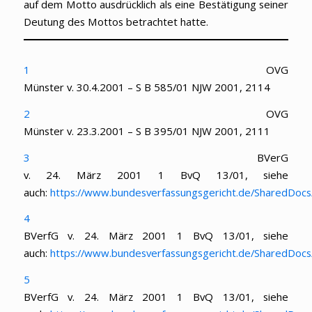
auf dem Motto ausdrücklich als eine Bestätigung seiner
Deutung des Mottos betrachtet hatte.
1
OVG
Münster v. 30.4.2001 – S B 585/01 NJW 2001, 2114
2
OVG
Münster v. 23.3.2001 – S B 395/01 NJW 2001, 2111
3
BVerG
v. 24. März 2001 1 BvQ 13/01, siehe
auch:
https://www.bundesverfassungsgericht.de/SharedDo
4
BVerfG v. 24. März 2001 1 BvQ 13/01, siehe
auch:
https://www.bundesverfassungsgericht.de/SharedDo
5
BVerfG v. 24. März 2001 1 BvQ 13/01, siehe