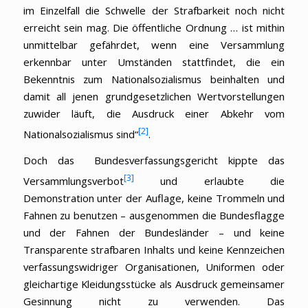
im Einzelfall die Schwelle der Strafbarkeit noch nicht
erreicht sein mag. Die öffentliche Ordnung … ist mithin
unmittelbar gefährdet, wenn eine Versammlung
erkennbar unter Umständen stattfindet, die ein
Bekenntnis zum Nationalsozialismus beinhalten und
damit all jenen grundgesetzlichen Wertvorstellungen
zuwider läuft, die Ausdruck einer Abkehr vom
[2]
Nationalsozialismus sind“
.
Doch das Bundesverfassungsgericht kippte das
[3]
Versammlungsverbot
und erlaubte die
Demonstration unter der Auflage, keine Trommeln und
Fahnen zu benutzen – ausgenommen die Bundesflagge
und der Fahnen der Bundesländer – und keine
Transparente strafbaren Inhalts und keine Kennzeichen
verfassungswidriger Organisationen, Uniformen oder
gleichartige Kleidungsstücke als Ausdruck gemeinsamer
Gesinnung nicht zu verwenden. Das