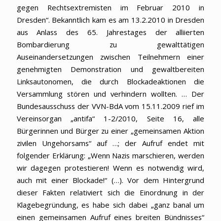
gegen Rechtsextremisten im Februar 2010 in
Dresden“. Bekanntlich kam es am 13.2.2010 in Dresden
aus Anlass des 65. Jahrestages der alliierten
Bombardierung zu gewalttätigen
Auseinandersetzungen zwischen Teilnehmern einer
genehmigten Demonstration und gewaltbereiten
Linksautonomen, die durch Blockadeaktionen die
Versammlung stören und verhindern wollten. … Der
Bundesausschuss der VVN-BdA vom 15.11.2009 rief im
Vereinsorgan „antifa“ 1-2/2010, Seite 16, alle
Bürgerinnen und Bürger zu einer „gemeinsamen Aktion
zivilen Ungehorsams“ auf …; der Aufruf endet mit
folgender Erklärung: „Wenn Nazis marschieren, werden
wir dagegen protestieren! Wenn es notwendig wird,
auch mit einer Blockade!“ (…). Vor dem Hintergrund
dieser Fakten relativiert sich die Einordnung in der
Klagebegründung, es habe sich dabei „ganz banal um
einen gemeinsamen Aufruf eines breiten Bündnisses“