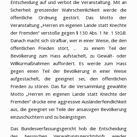
Entscheidung auf und verbot die Veranstaltung. Mit an
Sicherheit grenzender Wahrscheinlichkeit werde die
öffentliche Ordnung gestört. Das Motto der
Veranstaltung „Herren im eigenen Lande statt Knechte
der Fremden“ verstoße gegen § 130 Abs. 1 Nr. 1 StGB.
Danach macht sich strafbar, wer in einer Weise, die den
öffentlichen Frieden stört, … zu einem Teil der
Bevölkerung zum Hass aufstachelt, zu Gewalt- oder
Willkürmaßnahmen auffordert. Es werde zum Hass
gegen einen Teil der Bevölkerung in einer Weise
aufgestachelt, die geeignet sei, den öffentlichen
Frieden zu stören. Das für die Versammlung gewählte
Motto „Herren im eigenen Lande statt Knechte der
Fremden“ drücke eine aggressive Ausländerfeindlichkeit
aus, die geeignet sei Teile der ansässigen Bevölkerung
einzuschüchtern und zu beängstigen.
Das Bundesverfassungsgericht hob die Entscheidung
des hessischen Verwaltungsgerichtshofs wieder