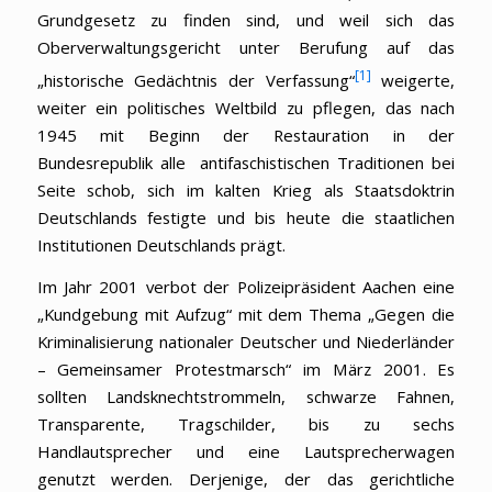
Grundgesetz zu finden sind, und weil sich das
Oberverwaltungsgericht unter Berufung auf das
[1]
„historische Gedächtnis der Verfassung“
weigerte,
weiter ein politisches Weltbild zu pflegen, das nach
1945 mit Beginn der Restauration in der
Bundesrepublik alle antifaschistischen Traditionen bei
Seite schob, sich im kalten Krieg als Staatsdoktrin
Deutschlands festigte und bis heute die staatlichen
Institutionen Deutschlands prägt.
Im Jahr 2001 verbot der Polizeipräsident Aachen eine
„Kundgebung mit Aufzug“ mit dem Thema „Gegen die
Kriminalisierung nationaler Deutscher und Niederländer
– Gemeinsamer Protestmarsch“ im März 2001. Es
sollten Landsknechtstrommeln, schwarze Fahnen,
Transparente, Tragschilder, bis zu sechs
Handlautsprecher und eine Lautsprecherwagen
genutzt werden. Derjenige, der das gerichtliche