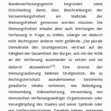
Bundesverfassungsgericht begründet seine
Entscheidung damit, dass Beschränkungen der
Versammlungsfreiheit am Maßstab der
Meinungsfreiheit gemessen werden müssten. Die
Meinungsfreiheit erlaube aber auch Wertungen der
Verfassung in Frage zu stellen, solange sie dadurch
nicht Rechtsgüter anderer nicht gefährde. „Die plurale
Demokratie des Grundgesetzes vertraut auf die
Fähigkeit der Gesamtheit der Bürger, sich mit der Kritik
an der Verfassung auseinander zu setzen und sie
[4]
dadurch abzuwehren“
. Eine Grenze der
Meinungsäußerung bildeten Strafgesetze, die zu
Rechtsgüterschutz ausnahmsweise bestimmte
geäußerte Inhalte verbieten, wie Beleidigung,
Verleumdung, Volksverhetzung, Verwendung von
Kennzeichen verfassungswidriger Organisationen oder
Verunglimpfung des Staates und seiner Symbole oder
von Verfassungsorganen. Daneben kämen „entgegen