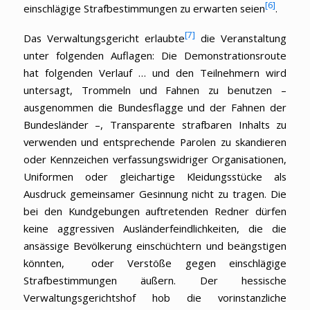
[6]
einschlägige Strafbestimmungen zu erwarten seien
.
[7]
Das Verwaltungsgericht erlaubte
die Veranstaltung
unter folgenden Auflagen: Die Demonstrationsroute
hat folgenden Verlauf … und den Teilnehmern wird
untersagt, Trommeln und Fahnen zu benutzen –
ausgenommen die Bundesflagge und der Fahnen der
Bundesländer –, Transparente strafbaren Inhalts zu
verwenden und entsprechende Parolen zu skandieren
oder Kennzeichen verfassungswidriger Organisationen,
Uniformen oder gleichartige Kleidungsstücke als
Ausdruck gemeinsamer Gesinnung nicht zu tragen. Die
bei den Kundgebungen auftretenden Redner dürfen
keine aggressiven Ausländerfeindlichkeiten, die die
ansässige Bevölkerung einschüchtern und beängstigen
könnten, oder Verstöße gegen einschlägige
Strafbestimmungen äußern. Der hessische
Verwaltungsgerichtshof hob die vorinstanzliche