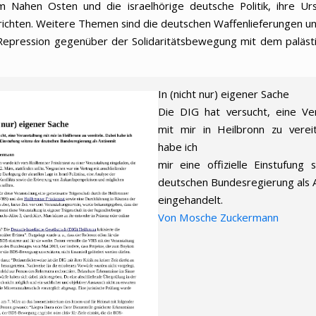
im Nahen Osten und die israelhörige deutsche Politik, ihre U
richten. Weitere Themen sind die deutschen Waffenlieferungen un
 Repression gegenüber der Solidaritätsbewegung mit dem paläst
In (nicht nur) eigener Sache
Die DIG hat versucht, eine Ve
mit mir in Heilbronn zu verei
habe ich
mir eine offizielle Einstufung 
deutschen Bundesregierung als 
eingehandelt.
Von Mosche Zuckermann