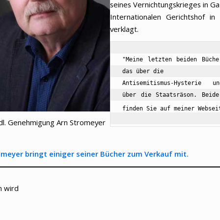
seines Vernichtungskrieges in G
Internationalen Gerichtshof i
verklagt.
"Meine letzten beiden Büche
das über die 
Antisemitismus-Hysterie u
über die Staatsräson. Beide
finden Sie auf meiner Websei
ndl. Genehmigung Arn Stromeyer
hmeyer bringt einiger seiner Bücher zum Verkauf mit.
 wird