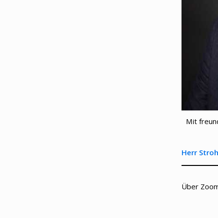
Mit freu
Herr Stro
Über Zoom