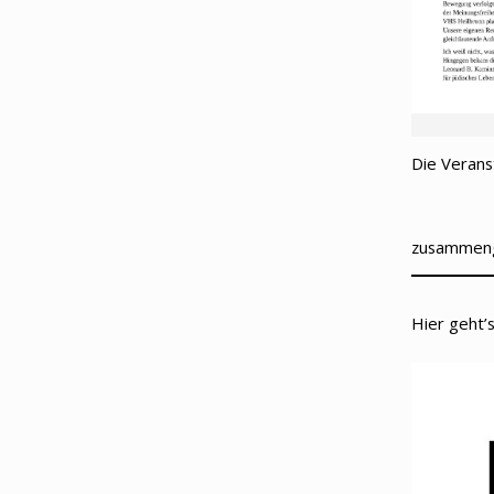
Die Verans
zusammeng
Hier geht’s