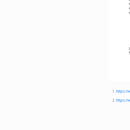
https:/
https://