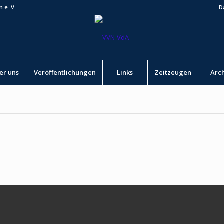
 e. V.
D
er uns
Veröffentlichungen
Links
Zeitzeugen
Arc