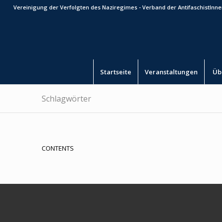
Vereinigung der Verfolgten des Naziregimes - Verband der AntifaschistInnen
Startseite
Veranstaltungen
Üb
Schlagwörter
CONTENTS