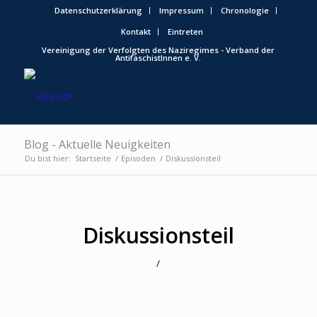
Datenschutzerklärung
Impressum
Chronologie
Kontakt
Eintreten
Vereinigung der Verfolgten des Naziregimes - Verband der
AntifaschistInnen e. V.
Blog - Aktuelle Neuigkeiten
Du bist hier:
Startseite
/
Episoden
/
Diskussionsteil
Diskussionsteil
/